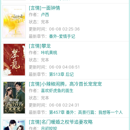
[言情]一面钟情
作者：
卢西
状态：完本
更新时间：06-08 02:25:36
最新章节：
番外-爱情手记
[言情]攀龙
作者：
咔叽黄桃
状态：完本
更新时间：06-09 04:08:51
最新章节：
第513章 后记
[言情]小辣椒闹腾，高冷首长宠宠宠
作者：
喜欢虾虎鱼的面生
状态：完本
更新时间：06-08 02:24:31
最新章节：
第457章 番外：高景行篇：我想等一个人
[言情]名门暖婚之权爷追妻攻略
作者：
月初姣姣