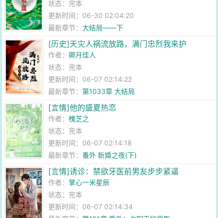
状态：完本
更新时间：06-30 02:04:20
最新章节：
大结局——下
[历史]天灾人祸流放路，满门忠烈我来护
作者：
卿月佳人
状态：完本
更新时间：06-07 02:14:22
最新章节：
第1033章 大结局
[言情]他的盛夏热恋
作者：
槐芝之
状态：完本
更新时间：06-07 02:14:18
最新章节：
番外 新婚之夜(下)
[言情]诱诊：禁欲牙医前男友步步紧逼
作者：
掌心一米星辰
状态：完本
更新时间：06-07 02:14:34