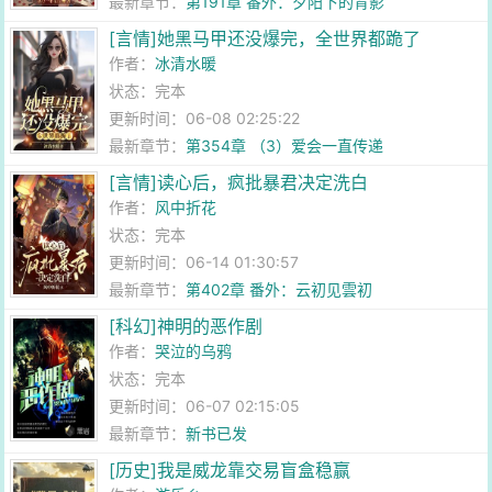
最新章节：
第191章 番外：夕阳下的背影
[言情]她黑马甲还没爆完，全世界都跪了
作者：
冰清水暖
状态：完本
更新时间：06-08 02:25:22
最新章节：
第354章 （3）爱会一直传递
[言情]读心后，疯批暴君决定洗白
作者：
风中折花
状态：完本
更新时间：06-14 01:30:57
最新章节：
第402章 番外：云初见雲初
[科幻]神明的恶作剧
作者：
哭泣的乌鸦
状态：完本
更新时间：06-07 02:15:05
最新章节：
新书已发
[历史]我是威龙靠交易盲盒稳赢