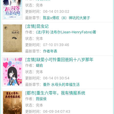
状态：完本
更新时间：06-14 01:30:02
最新章节：
陈妄x傅欢（8）神坑的大舅子
[言情]昆虫记
作者：
(法)亨利·法布尔(Jean-HenryFabre)著
状态：完本
更新时间：07-10 01:39:46
最新章节：
作者年表
[言情]缺爱小可怜重回爸妈十八岁那年
作者：
蝴俞
状态：完本
更新时间：06-14 01:30:54
最新章节：
番外 水母头的幸福生活
[都市]重生六零年，我有情报系统
作者：
戮骏侯
状态：完本
更新时间：06-09 04:07:43