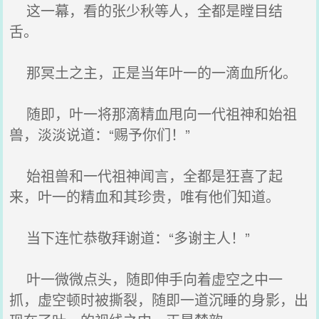
这一幕，看的张少秋等人，全都是瞠目结
舌。
那冥土之主，正是当年叶一的一滴血所化。
随即，叶一将那滴精血甩向一代祖神和始祖
兽，淡淡说道：“赐予你们！”
始祖兽和一代祖神闻言，全都是狂喜了起
来，叶一的精血和其珍贵，唯有他们知道。
当下连忙恭敬拜谢道：“多谢主人！”
叶一微微点头，随即伸手向着虚空之中一
抓，虚空顿时被撕裂，随即一道沉睡的身影，出