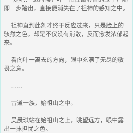
即一步踏出，直接便消失在了祖神的感知之中。
祖神直到此刻才终于反应过来，只是脸上的
骇然之色，却是不仅没有消散，反而愈发浓郁起
来。
看向叶一离去的方向，眼中充满了无尽的敬
畏之意。
……
古道一族，始祖山之中。
吴晨琪站在始祖山之上，眺望远方，眼中露
出一抹担忧之色。