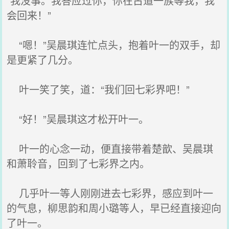
“我没事。我答应过你，你在古道一族等我，我
会回来！”
“嗯！”吴晨琪连忙点头，抱着叶一的双手，却
是更紧了几分。
叶一笑了笑，道：“我们回七彩界吧！”
“好！”吴晨琪这才松开叶一。
叶一的心念一动，便直接带着楚歆、吴晨琪
和萧聆音，回到了七彩界之内。
几乎叶一等人刚刚进去七彩界，感应到叶一
的气息，柳思韵和周小璐等人，早已经直接迎向
了叶一。