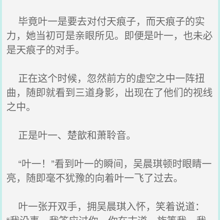
毕竟叶一是要去对付天痕子，而天痕子的实
力，她当初可是亲眼所见。即便是叶一，也未必
是天痕子的对手。
正在这个时候，忽然前方的虚空之中一阵扭
曲，随即就看到三道身影，出现在了他们的视线
之中。
正是叶一、楚歆和萧聆音。
“叶一！”看到叶一的瞬间，吴晨琪顿时眼睛一
亮，随即毫不犹豫的向着叶一飞了过去。
叶一张开双手，拥吴晨琪入怀，笑着说道：