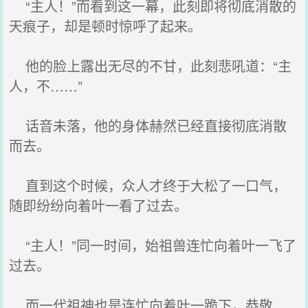
“主人！”而看到这一幕，此刻即将彻底消散的
天痕子，却是顿时惊呼了起来。
他的脸上露出无尽的不甘，此刻悲吼道：“主
人，不……”
话音未落，他的身体赫然已经直接彻底消散
而去。
直到这个时候，众人才终于大松了一口气，
随即纷纷向着叶一看了过去。
“主人！”同一时间，始祖兽连忙向着叶一飞了
过去。
而一代祖神也是连忙向着叶一跪下，恭敬