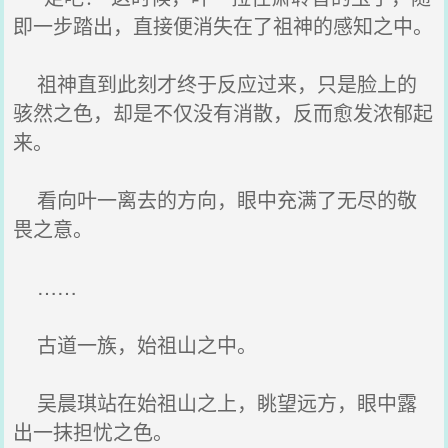
即一步踏出，直接便消失在了祖神的感知之中。
祖神直到此刻才终于反应过来，只是脸上的
骇然之色，却是不仅没有消散，反而愈发浓郁起
来。
看向叶一离去的方向，眼中充满了无尽的敬
畏之意。
……
古道一族，始祖山之中。
吴晨琪站在始祖山之上，眺望远方，眼中露
出一抹担忧之色。