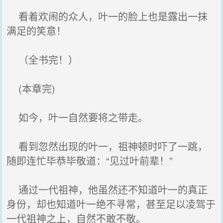
看着欢闹的众人，叶一的脸上也是露出一抹
满足的笑意！
（全书完！）
(本章完)
如今，叶一自然要将之带走。
看到忽然出现的叶一，祖神顿时吓了一跳，
随即连忙毕恭毕敬道：“见过叶前辈！”
通过一代祖神，他虽然还不知道叶一的真正
身份，却也知道叶一绝不寻常，甚至足以凌驾于
一代祖神之上，自然不敢不敬。