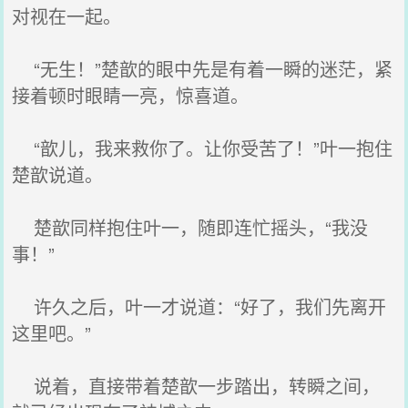
对视在一起。
“无生！”楚歆的眼中先是有着一瞬的迷茫，紧
接着顿时眼睛一亮，惊喜道。
“歆儿，我来救你了。让你受苦了！”叶一抱住
楚歆说道。
楚歆同样抱住叶一，随即连忙摇头，“我没
事！”
许久之后，叶一才说道：“好了，我们先离开
这里吧。”
说着，直接带着楚歆一步踏出，转瞬之间，