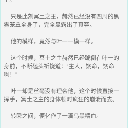
只是此刻冥土之主，赫然已经没有四周的黑
雾笼罩全身了，完全显露出了真容。
他的模样，竟然与叶一一模一样。
这个时候，冥土之主赫然已经跪倒在叶一的
身前，不断磕头祈饶道：“主人，饶命，饶命
啊！”
叶一却是丝毫没有理会他，这个时候直接一
挥手，冥土之主的身体顿时疯狂的崩溃而去。
转瞬之间，便化作了一滴乌黑精血。