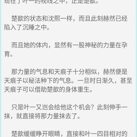
现在了叶一的视线之中，正是楚歆。
楚歆的状态和沈熙一样，而且此刻赫然已经
陷入了沉睡之中。
而且她的体内，显然有一股神秘的力量在孕
育。
那力量的气息和天痕子十分相似，赫然便是
天痕子以秘法种下的气息。一旦时日渐久，甚至
天痕子可以借助楚歆的身体重生。
只是叶一又岂会给他这个机会？此刻伸手一
抹，就直接将那力量抹去了。
楚歆缓缓睁开眼睛，直接和叶一四目相对的