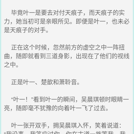
毕竟叶一是要去对付天痕子，而天痕子的实
力，她当初可是亲眼所见。即便是叶一，也未必
是天痕子的对手。
正在这个时候，忽然前方的虚空之中一阵扭
曲，随即就看到三道身影，出现在了他们的视线
之中。
正是叶一、楚歆和萧聆音。
“叶一！”看到叶一的瞬间，吴晨琪顿时眼睛一
亮，随即毫不犹豫的向着叶一飞了过去。
叶一张开双手，拥吴晨琪入怀，笑着说道：
“我没事。我答应过你，你在古道一族等我，我