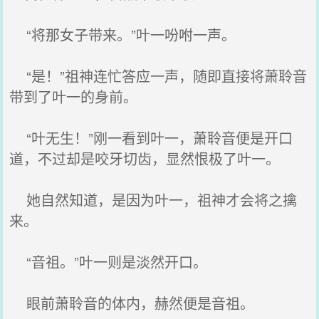
“将那女子带来。”叶一吩咐一声。
“是！”祖神连忙答应一声，随即直接将萧聆音
带到了叶一的身前。
“叶无生！”刚一看到叶一，萧聆音便是开口
道，不过却是咬牙切齿，显然恨极了叶一。
她自然知道，是因为叶一，祖神才会将之擒
来。
“音祖。”叶一则是淡然开口。
眼前萧聆音的体内，赫然便是音祖。