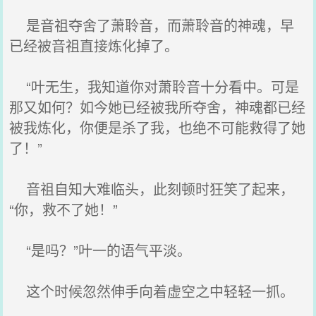
是音祖夺舍了萧聆音，而萧聆音的神魂，早
已经被音祖直接炼化掉了。
“叶无生，我知道你对萧聆音十分看中。可是
那又如何？如今她已经被我所夺舍，神魂都已经
被我炼化，你便是杀了我，也绝不可能救得了她
了！”
音祖自知大难临头，此刻顿时狂笑了起来，
“你，救不了她！”
“是吗？”叶一的语气平淡。
这个时候忽然伸手向着虚空之中轻轻一抓。