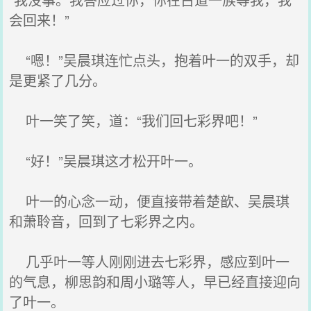
会回来！”
“嗯！”吴晨琪连忙点头，抱着叶一的双手，却
是更紧了几分。
叶一笑了笑，道：“我们回七彩界吧！”
“好！”吴晨琪这才松开叶一。
叶一的心念一动，便直接带着楚歆、吴晨琪
和萧聆音，回到了七彩界之内。
几乎叶一等人刚刚进去七彩界，感应到叶一
的气息，柳思韵和周小璐等人，早已经直接迎向
了叶一。