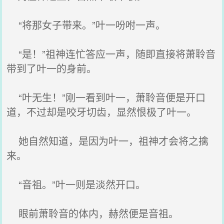
“将那女子带来。”叶一吩咐一声。
“是！”祖神连忙答应一声，随即直接将萧聆音
带到了叶一的身前。
“叶无生！”刚一看到叶一，萧聆音便是开口
道，不过却是咬牙切齿，显然恨极了叶一。
她自然知道，是因为叶一，祖神才会将之擒
来。
“音祖。”叶一则是淡然开口。
眼前萧聆音的体内，赫然便是音祖。