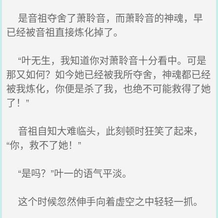
是音祖夺舍了萧聆音，而萧聆音的神魂，早
已经被音祖直接炼化掉了。
“叶无生，我知道你对萧聆音十分看中。可是
那又如何？如今她已经被我所夺舍，神魂都已经
被我炼化，你便是杀了我，也绝不可能救得了她
了！”
音祖自知大难临头，此刻顿时狂笑了起来，
“你，救不了她！”
“是吗？”叶一的语气平淡。
这个时候忽然伸手向着虚空之中轻轻一抓。