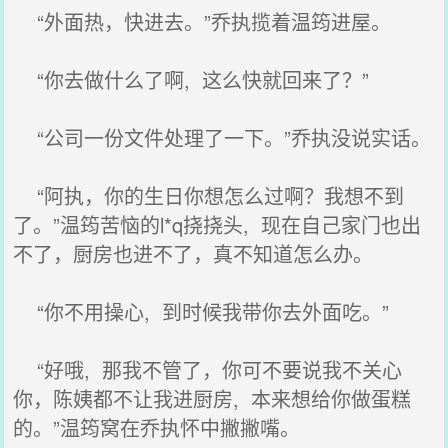
“外面热，快进去。”乔执揽着温筠进屋。
“你去做什么了啊, 这么快就回来了？”
“公司一份文件处理了一下。”乔执没说实话。
“阿执，你的生日你想怎么过啊？我想不到
了。”温筠苦恼的l*q挠挠头, 现在自己家门也出
不了，厨房也进不了，真不知道怎么办。
“你不用操心, 到时候我带你去外面吃。”
“好哦, 那我不管了，你可不要说我不关心
你，陈姨都不让我进厨房, 本来想给你做蛋糕
的。”温筠窝在乔执怀中撇撇嘴。