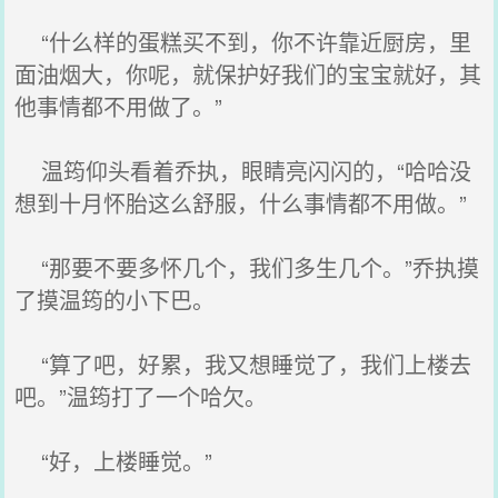
“什么样的蛋糕买不到，你不许靠近厨房，里
面油烟大，你呢，就保护好我们的宝宝就好，其
他事情都不用做了。”
温筠仰头看着乔执，眼睛亮闪闪的，“哈哈没
想到十月怀胎这么舒服，什么事情都不用做。”
“那要不要多怀几个，我们多生几个。”乔执摸
了摸温筠的小下巴。
“算了吧，好累，我又想睡觉了，我们上楼去
吧。”温筠打了一个哈欠。
“好，上楼睡觉。”