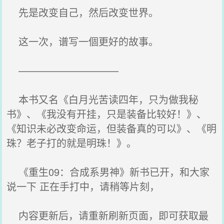
先是改变自己，然后改变世界。
这一次，谱写一個更好的故事。
——————————
本书又名《白月光苦读四年，只为做我秘
书》、《我没有开挂，只是装备比较好！》、
《知识未必改变命运，但装备真的可以》、《明
珠？老子打的就是明珠！》。
《重生09：合成系男神》新书已开，和大家
说一下 正在手打中，请稍等片刻，
内容更新后，请重新刷新页面，即可获取最