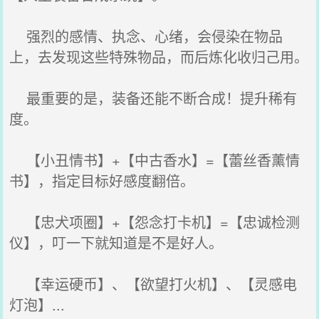
强烈的感情、执念、心绪，会侵染在物品
上，去发现这些特殊物品，而后炼化收归己用。
最重要的是，装备还能不断合成！提升稀有
度。
【小丑情书】+【中古香水】=【蕾丝香薰情
书】，指定目标好感度翻倍。
【忠犬项圈】+【怨念打卡机】=【忠诚检测
仪】，叮一下就知道是不是好人。
【幸运硬币】、【欲望打火机】、【灵感电
灯泡】...