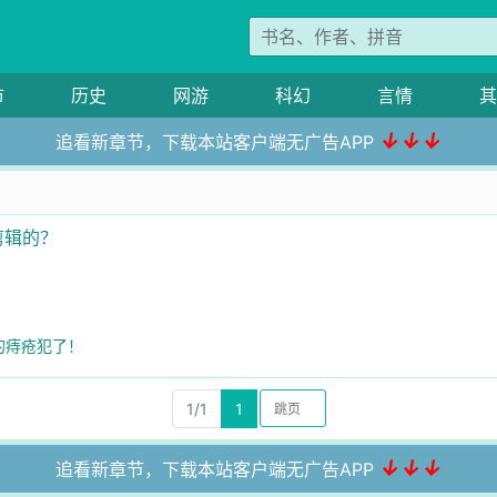
市
历史
网游
科幻
言情
其
↓↓↓
追看新章节，下载本站客户端无广告APP
剪辑的？
长的痔疮犯了！
1/1
1
↓↓↓
追看新章节，下载本站客户端无广告APP