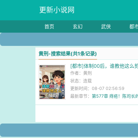
更新小说网
首页
玄幻
武侠
都
黄刑-搜索结果(共1条记录)
[都市]体制00后，谁教他这么
作者：
黄刑
状态：连载
更新时间：08-07 02:56:59
最新章节：
第577章 痔疮！陈司