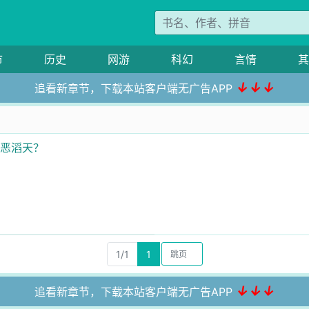
市
历史
网游
科幻
言情
其
↓↓↓
追看新章节，下载本站客户端无广告APP
罪恶滔天？
1/1
1
↓↓↓
追看新章节，下载本站客户端无广告APP