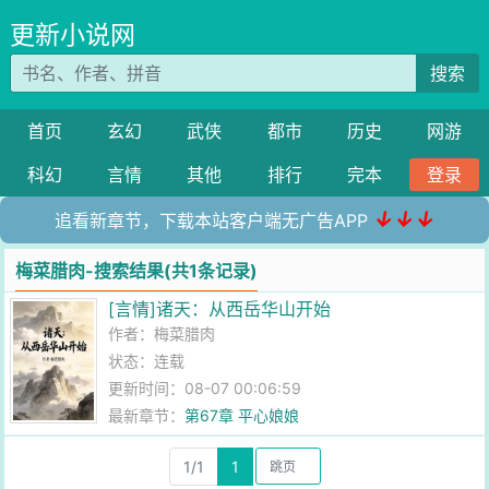
更新小说网
搜索
首页
玄幻
武侠
都市
历史
网游
科幻
言情
其他
排行
完本
登录
↓↓↓
追看新章节，下载本站客户端无广告APP
梅菜腊肉-搜索结果(共1条记录)
[言情]诸天：从西岳华山开始
作者：
梅菜腊肉
状态：连载
更新时间：08-07 00:06:59
最新章节：
第67章 平心娘娘
1/1
1