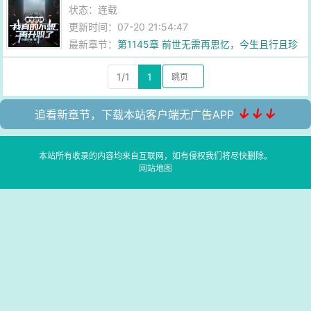
状态：连载
更新时间：07-20 21:54:47
最新章节：
第1145章 前世无需再思忆，今生且行且珍
惜
1/1
1
↓↓↓
追看新章节，下载本站客户端无广告APP
本站所有收录的内容均来自互联网，如有侵权我们将尽快删除。
网站地图