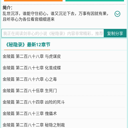
简介：
乱世沉浮，谁能守住初心，谁又沉沦下去，万事有因就有果，
且听非心为各位看官细细道来
您要是觉得《
秘隐录
》还不错的话请不要忘记向您QQ群和微博微信里
的朋友推荐哦！
复制分享
《秘隐录》最新12章节
金陵篇 第二百八十八章 与虎谋皮
金陵篇 第二百八十七章 化茧成蝶
金陵篇 第二百八十六章 心之毒
金陵篇 第二百八十伍章 生死门
金陵篇 第二百八十四章 凶险的死斗
金陵篇 第二百八十三章 傀儡术
金陵篇 第二百八十二章 秘隐之制裁