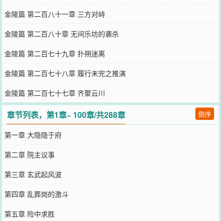
金陵篇 第二百八十一章 三方对峙
金陵篇 第二百八十章 无间乐坊的袭杀
金陵篇 第二百七十九章 扑朔迷离
金陵篇 第二百七十八章 履行未完之推演
金陵篇 第二百七十七章 齐聚云川
章节列表，第1章~ 100章/共288章
倒序
第一章 大隐隐于府
第二章 院主议事
第三章 玄武起风波
第四章 乱葬岗的激斗
第五章 险中求胜