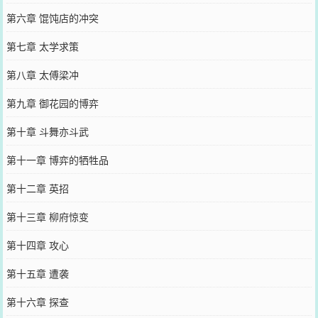
第六章 馄饨店的冲突
第七章 太学求策
第八章 太傅梁冲
第九章 御花园的博弈
第十章 斗舞亦斗武
第十一章 博弈的牺牲品
第十二章 英招
第十三章 柳府惊变
第十四章 攻心
第十五章 遭袭
第十六章 探查