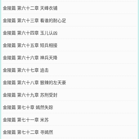
金陵篇 第六十二章 天峰衣铺
金陵篇 第六十三章 看谁的耐心足
金陵篇 第六十四章 玉儿认凶
金陵篇 第六十五章 短兵相接
金陵篇 第六十六章 神兵天降
金陵篇 第六十七章 追击
金陵篇 第六十八章 狠辣的左天豪
金陵篇 第六十九章 苏刑受封
金陵篇 第七十章 嫣然失踪
金陵篇 第七十一章 米苏
金陵篇 第七十二章 寻嫣然