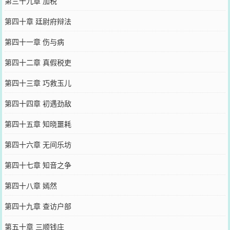
第三十九章 加税
第四十章 廷尉府辩法
第四十一章 伤与病
第四十二章 真假税吏
第四十三章 巧救玉儿
第四十四章 初遇劲敌
第四十五章 知晓噩耗
第四十六章 无间乐坊
第四十七章 知音之争
第四十八章 嫣然
第四十九章 查访户部
第五十章 三顺钱庄