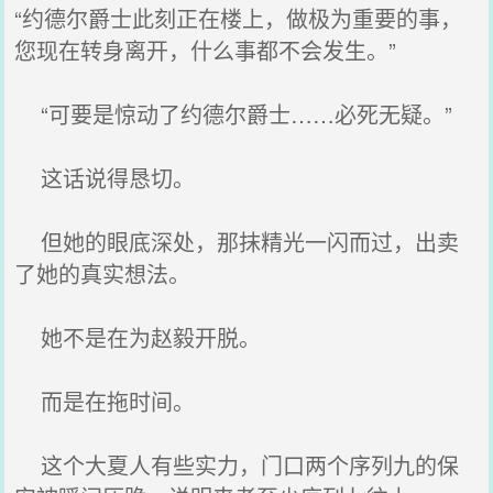
“约德尔爵士此刻正在楼上，做极为重要的事，
您现在转身离开，什么事都不会发生。”
“可要是惊动了约德尔爵士……必死无疑。”
这话说得恳切。
但她的眼底深处，那抹精光一闪而过，出卖
了她的真实想法。
她不是在为赵毅开脱。
而是在拖时间。
这个大夏人有些实力，门口两个序列九的保