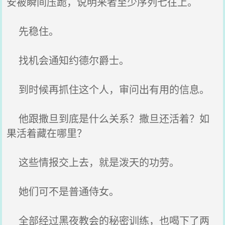
安被瞬间压跪，说明来者至少序列七往上。
先稳住。
找机会通知约德尔爵士。
到时候再抓住这个人，审问出有用的信息。
他跟撒旦到底是什么关系？撒旦还活着？如
果活着藏在哪里？
这些情报交上去，就是泼天的功劳。
她们可不是普通侍女。
全部经过黑夜教会的秘密训练，也喝下了两