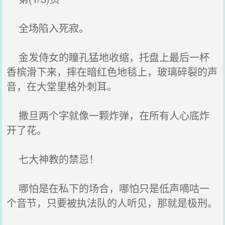
全场陷入死寂。
金发侍女的瞳孔猛地收缩，托盘上最后一杯
香槟滑下来，摔在暗红色地毯上，玻璃碎裂的声
音，在大堂里格外刺耳。
撒旦两个字就像一颗炸弹，在所有人心底炸
开了花。
七大神教的禁忌！
哪怕是在私下的场合，哪怕只是低声嘀咕一
个音节，只要被执法队的人听见，那就是极刑。