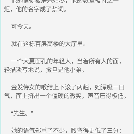
他的信徒被屠杀殆尽，他的教堂被付之一
炬，他的名字成了禁词。
可今天。
就在这栋百层高楼的大厅里。
一个大夏面孔的年轻人，当着所有人的面，
轻描淡写地说，撒旦是他小弟。
金发侍女的喉结上下滚了两趟，她深吸一口
气，面上挤出一个僵硬的微笑，声音压得极低。
“先生。”
她的语气郑重了不少，腰弯得更低了三分：