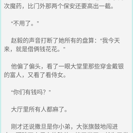
次魔药，比门外那两个保安还要高出一截。
“不用了。”
赵毅的声音打断了她所有的盘算：“我今天
来，就是借俩钱花花。”
他偏了偏头，看了一眼大堂里那些穿金戴银
的富人，又看了看侍女。
“你们有钱吗？”
大厅里所有人都麻了。
刚才还说撒旦是你小弟，大张旗鼓地闯进