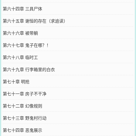
第六十四章 三具尸体
第六十五章 谢恒的存在（求追读）
第六十六章 被带躺
第六十七章 鬼子在哪？！
第六十八章 临时工
第六十九章 行李箱里的白衣
第七十章 明抢
第七十一章 房子不干净
第七十二章 幻像规则
第七十三章 野鬼村行动
第七十四章 恶鬼展示