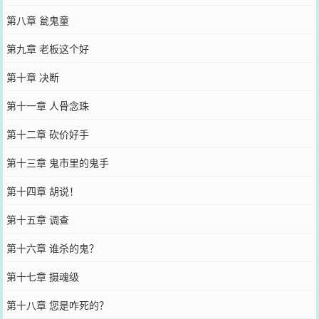
第八章 瓮鬼童
第九章 老板这个好
第十章 决断
第十一章 人骨念珠
第十二章 砍价好手
第十三章 鬼市里的鬼手
第十四章 胡说！
第十五章 调查
第十六章 谁杀的鬼？
第十七章 摄魂级
第十八章 您是咋死的？