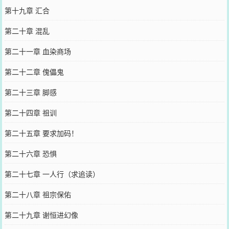
第十九章 汇合
第二十章 混乱
第二十一章 血染商场
第二十二章 傀儡鬼
第二十三章 脚感
第二十四章 祖训
第二十五章 要求加码！
第二十六章 恐惧
第二十七章 一人行（求追读）
第二十八章 祖宗保佑
第二十九章 谢恒进幻像