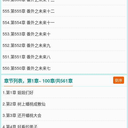
555.第555章 番外之未来十二
554.第554章 番外之未来十一
553.第553章 番外之未来十
552.第552章 番外之未来九
551.第551章 番外之未来八
550.第550章 番外之未来七
章节列表，第1章~ 100章/共561章
倒序
1.第1章 姐姐们好
2.第2章 树上蟠桃成散仙
3.第3章 还开蟠桃大会
4.第4章 好看的男子