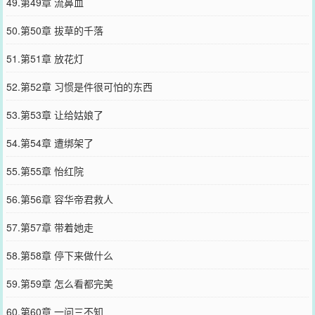
49.第49章 流鼻血
50.第50章 拔草的千落
51.第51章 放花灯
52.第52章 习惯是件很可怕的东西
53.第53章 让给姑娘了
54.第54章 遭绑架了
55.第55章 怡红院
56.第56章 容华帝君救人
57.第57章 带着她走
58.第58章 停下来做什么
59.第59章 怎么看都完美
60.第60章 一问三不知