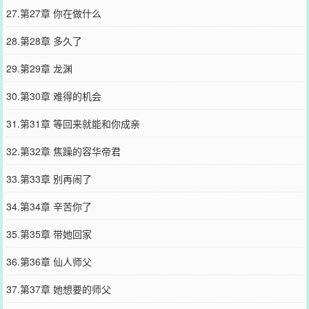
27.第27章 你在做什么
28.第28章 多久了
29.第29章 龙渊
30.第30章 难得的机会
31.第31章 等回来就能和你成亲
32.第32章 焦躁的容华帝君
33.第33章 别再闹了
34.第34章 辛苦你了
35.第35章 带她回家
36.第36章 仙人师父
37.第37章 她想要的师父