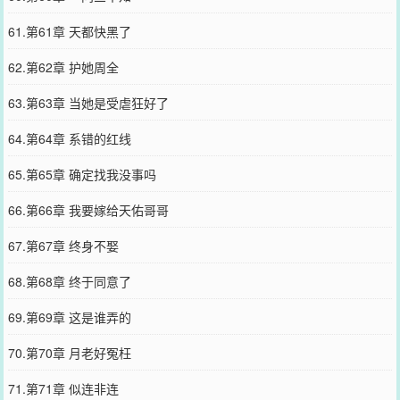
61.第61章 天都快黑了
62.第62章 护她周全
63.第63章 当她是受虐狂好了
64.第64章 系错的红线
65.第65章 确定找我没事吗
66.第66章 我要嫁给天佑哥哥
67.第67章 终身不娶
68.第68章 终于同意了
69.第69章 这是谁弄的
70.第70章 月老好冤枉
71.第71章 似连非连