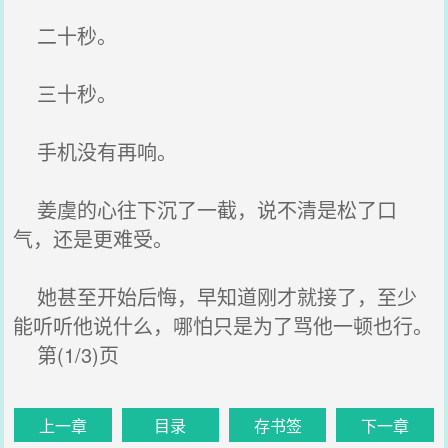
二十秒。
三十秒。
手机没有再响。
姜虞的心往下沉了一截，说不清是松了口
气，还是更难受。
她甚至开始后悔，早知道刚才就接了，至少
能听听他说什么，哪怕只是为了骂他一顿也行。
第(1/3)页
上一章
目录
存书签
下一章