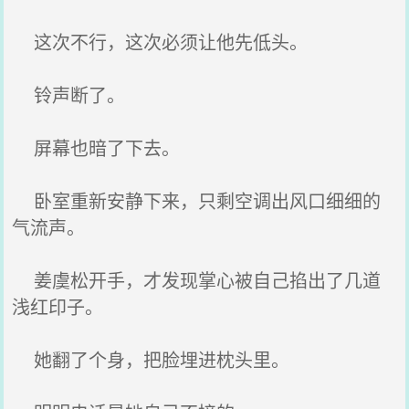
这次不行，这次必须让他先低头。
铃声断了。
屏幕也暗了下去。
卧室重新安静下来，只剩空调出风口细细的
气流声。
姜虞松开手，才发现掌心被自己掐出了几道
浅红印子。
她翻了个身，把脸埋进枕头里。