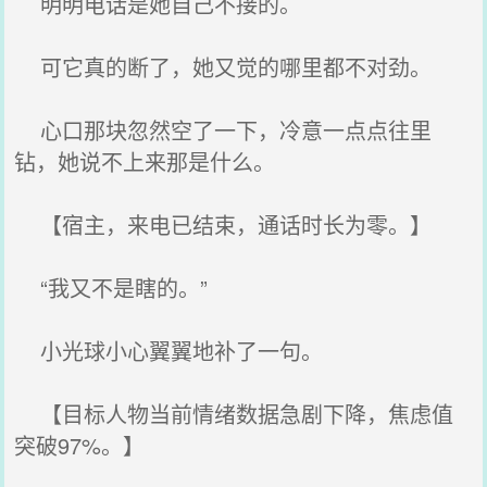
明明电话是她自己不接的。
可它真的断了，她又觉的哪里都不对劲。
心口那块忽然空了一下，冷意一点点往里
钻，她说不上来那是什么。
【宿主，来电已结束，通话时长为零。】
“我又不是瞎的。”
小光球小心翼翼地补了一句。
【目标人物当前情绪数据急剧下降，焦虑值
突破97%。】