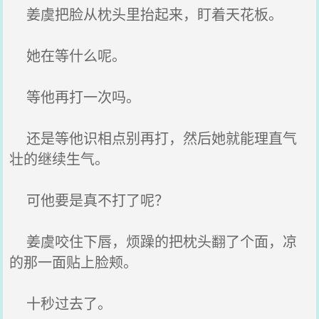
姜虞把脸从枕头里抬起来，盯着天花板。
她在等什么呢。
等他再打一次吗。
还是等他识相点别再打，然后她就能理直气
壮的继续生气。
可他要是真不打了呢？
姜虞咬住下唇，烦躁的把枕头翻了个面，凉
的那一面贴上脸颊。
十秒过去了。