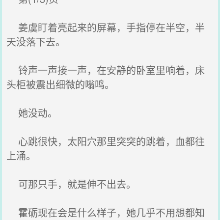
姜虞盯着亮起来的屏幕，手指停在半空，半
天没落下去。
铃声一声接一声，在安静的卧室里响着，床
头柜被震出细微的嗡鸣。
她没动。
心跳很快，太阳穴那里突突的跳着，血都往
上涌。
可那只手，就是伸不出去。
霍砺现在会是什么样子，她几乎不用想都知