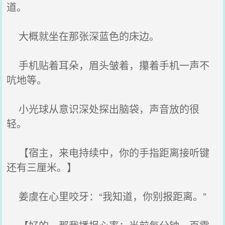
道。
大概就坐在那张深蓝色的床边。
手机贴着耳朵，眉头皱着，攥着手机一声不
吭地等。
小光球从意识深处探出脑袋，声音放的很
轻。
【宿主，来电持续中，你的手指距离接听键
还有三厘米。】
姜虞在心里咬牙：“我知道，你别报距离。”