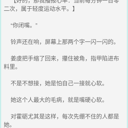
【好的，那我播报心率：当前每分钟一百零
二次，属于轻度运动水平。】
“你闭嘴。”
铃声还在响，屏幕上那两个字一闪一闪的。
姜虞把手缩了回来，攥住被角，指甲陷进布
料里。
不是不想接，她是怕自己一接就心软。
她这个人最大的毛病，就是嘴硬心软。
对霍砺尤其是这样，每次先绷不住的人都是
她。