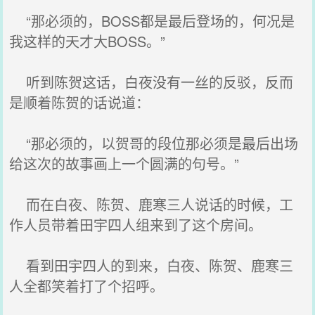
“那必须的，BOSS都是最后登场的，何况是
我这样的天才大BOSS。”
听到陈贺这话，白夜没有一丝的反驳，反而
是顺着陈贺的话说道：
“那必须的，以贺哥的段位那必须是最后出场
给这次的故事画上一个圆满的句号。”
而在白夜、陈贺、鹿寒三人说话的时候，工
作人员带着田宇四人组来到了这个房间。
看到田宇四人的到来，白夜、陈贺、鹿寒三
人全都笑着打了个招呼。