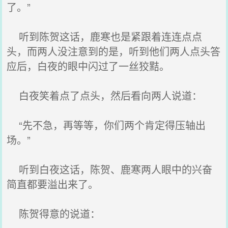
了。”
听到陈贺这话，鹿寒也是紧跟着连连点点
头，而两人没注意到的是，听到他们两人点头答
应后，白夜的眼中闪过了一丝狡黠。
白夜笑着点了点头，然后看向两人说道：
“先不急，再等等，你们两个肯定得压轴出
场。”
听到白夜这话，陈贺、鹿寒两人眼中的兴奋
简直都要溢出来了。
陈贺得意的说道：