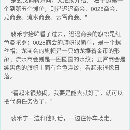
楚玄戈调转方向，又继续介绍：“右手边第一
个到第五个摊位，则是迟迟商会、0028商会、
龙商会、流水商会、云霄商会。”
裴禾宁抬眸看了过去，迟迟商会的旗帜是红
色曼陀罗；0028商会的旗帜很简单，是一个螺
丝帽；龙商会的旗帜是一只幼龙捧着金币的形
象；流水商会则是一圈圆圆的水纹；云霄商会是
纯黑色的旗帜上面有金色浮纹，看起来很像日
落。
“看起来很热闹，我要是能去就好了，就可以
把代购任务做了。”
裴禾宁一边和他对话，一边往停车场走。