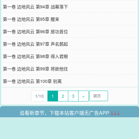
第一卷 边地风云 第94章 战幕落下
第一卷 边地风云 第95章 醒来
第一卷 边地风云 第96章 居功首位
第一卷 边地风云 第97章 声名鹊起
第一卷 边地风云 第98章 得入君眼
第一卷 边地风云 第99章 将欲他往
第一卷 边地风云 第100章 别离
1/10
1
2
3
»
追看新章节，下载本站客户端无广告APP
↓↓↓
本站所有收录的内容均来自互联网，如有侵权我们将尽快删除。
网站地图