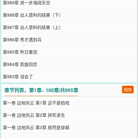
第989章 退一步海阔天空
第988章 出人意料的结果（下）
第987章 出人意料的结果（上）
第986章 秀才遇到兵
第985章 昨日重现
第984章 凯旋回京
第983章 误会了
章节列表，第1章~ 100章/共995章
倒序
第一卷 边地风云 第1章 这不是拍戏
第一卷 边地风云 第2章 拼死求生
第一卷 边地风云 第3章 居然是穿越