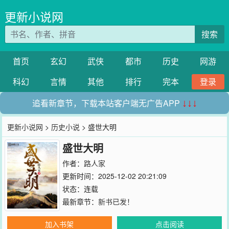
更新小说网
搜索
首页
玄幻
武侠
都市
历史
网游
科幻
言情
其他
排行
完本
登录
追看新章节，下载本站客户端无广告APP
↓↓↓
更新小说网
>
历史小说
> 盛世大明
盛世大明
作者：
路人家
更新时间：2025-12-02 20:21:09
状态：连载
最新章节：
新书已发！
加入书架
点击阅读