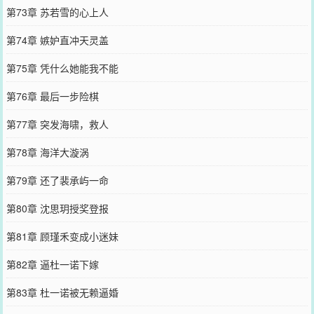
第73章 苏若雪的心上人
第74章 嫉妒直冲天灵盖
第75章 凭什么她能我不能
第76章 最后一步险棋
第77章 突发海啸，救人
第78章 海洋大漩涡
第79章 还了裴承屿一命
第80章 沈思玥授奖登报
第81章 顾瑾禾变成小迷妹
第82章 逼杜一诺下嫁
第83章 杜一诺被无赖逼婚