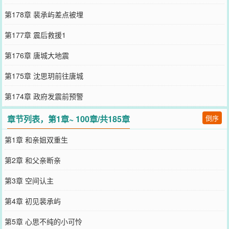
第178章 裴承屿差点被埋
第177章 震后救援1
第176章 唐城大地震
第175章 沈思玥前往唐城
第174章 政府发震前预警
章节列表，第1章~ 100章/共185章
倒序
第1章 和亲姐双重生
第2章 和父亲断亲
第3章 空间认主
第4章 初见裴承屿
第5章 心思不纯的小可怜