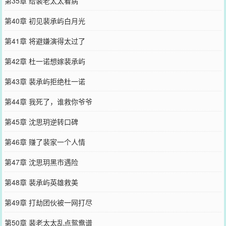
第35章 给裴老太太看病
第40章 初见裴承屿白月光
第41章 将避嫌演得太过了
第42章 杜一诺想嫁裴承屿
第43章 裴承屿拒绝杜一诺
第44章 我死了，谁救你爷爷
第45章 沈思玥逆转口碑
第46章 赚了裴家一个人情
第47章 沈思玥黑市遇险
第48章 裴承屿英雄救美
第49章 打劫团伙被一网打尽
第50章 裴老太太乱点鸳鸯谱