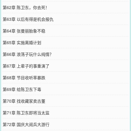
第62章 陈卫东，你去死！
第63章 以后有得是机会报仇
第64章 张曼丽胎象不稳
第65章 实施离婚计划
第66章 浪荡子玩什么纯情？
第67章 上辈子的事重演了
第68章 节目收听率暴跌
第69章 给陈卫东下毒
第70章 找收藏家卖古董
第71章 陈卫东即将当太监
第72章 国庆大阅兵大游行