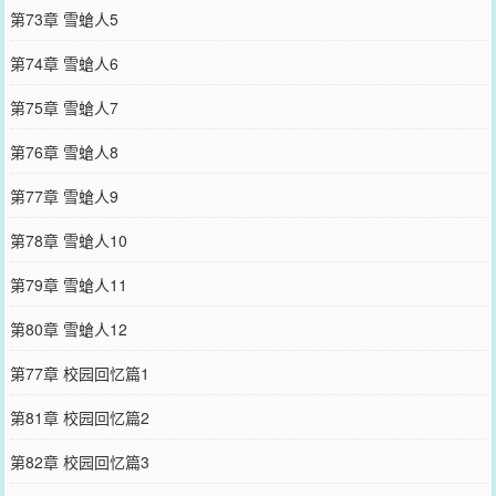
第73章 雪螥人5
第74章 雪螥人6
第75章 雪螥人7
第76章 雪螥人8
第77章 雪螥人9
第78章 雪螥人10
第79章 雪螥人11
第80章 雪螥人12
第77章 校园回忆篇1
第81章 校园回忆篇2
第82章 校园回忆篇3