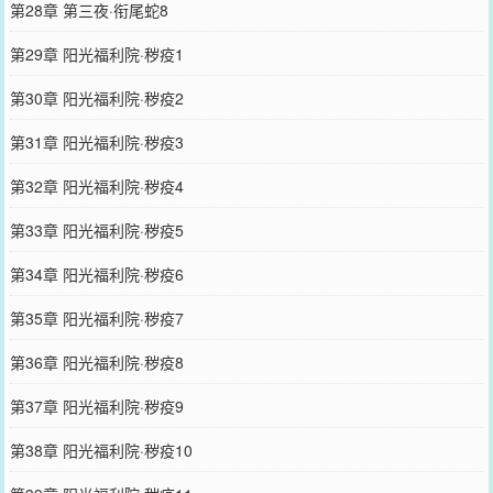
第28章 第三夜·衔尾蛇8
第29章 阳光福利院·秽疫1
第30章 阳光福利院·秽疫2
第31章 阳光福利院·秽疫3
第32章 阳光福利院·秽疫4
第33章 阳光福利院·秽疫5
第34章 阳光福利院·秽疫6
第35章 阳光福利院·秽疫7
第36章 阳光福利院·秽疫8
第37章 阳光福利院·秽疫9
第38章 阳光福利院·秽疫10