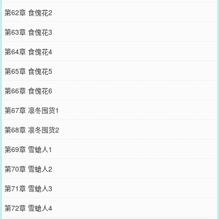
第62章 食傀花2
第63章 食傀花3
第64章 食傀花4
第65章 食傀花5
第66章 食傀花6
第67章 凛冬囤货1
第68章 凛冬囤货2
第69章 雪螥人1
第70章 雪螥人2
第71章 雪螥人3
第72章 雪螥人4