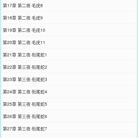
第17章 第二夜·毛疣8
第18章 第二夜·毛疣9
第19章 第二夜·毛疣10
第20章 第二夜·毛疣11
第21章 第三夜·衔尾蛇1
第22章 第三夜·衔尾蛇2
第23章 第三夜·衔尾蛇3
第24章 第三夜·衔尾蛇4
第25章 第三夜·衔尾蛇5
第26章 第三夜·衔尾蛇6
第27章 第三夜·衔尾蛇7