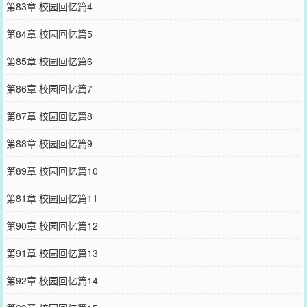
第83章 校园回忆篇4
第84章 校园回忆篇5
第85章 校园回忆篇6
第86章 校园回忆篇7
第87章 校园回忆篇8
第88章 校园回忆篇9
第89章 校园回忆篇10
第81章 校园回忆篇11
第90章 校园回忆篇12
第91章 校园回忆篇13
第92章 校园回忆篇14