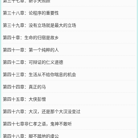
第三十七章：新手天照顾
第三十八章：论程序的重要性
第三十九章：没有立场就是最大的立场
第四十章：生命的归宿是故乡
第四十一章：第一个纯粹的人
第四十二章：可辩证的仁义道德
第四十三章：生活从不给你喘息的机会
第四十四章：真正的马
第四十五章：大侠彭憎
第四十六章：大汉，还是那个大汉没变过
第四十七章非仁孝之语，鬼神不敢听
第四十八章：脚不踏地的虞公