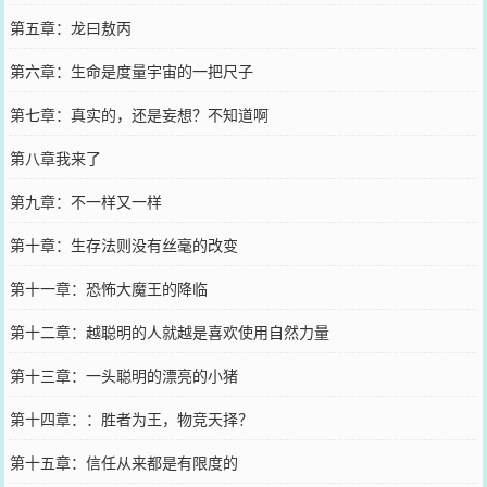
第五章：龙曰敖丙
第六章：生命是度量宇宙的一把尺子
第七章：真实的，还是妄想？不知道啊
第八章我来了
第九章：不一样又一样
第十章：生存法则没有丝毫的改变
第十一章：恐怖大魔王的降临
第十二章：越聪明的人就越是喜欢使用自然力量
第十三章：一头聪明的漂亮的小猪
第十四章：：胜者为王，物竞天择？
第十五章：信任从来都是有限度的