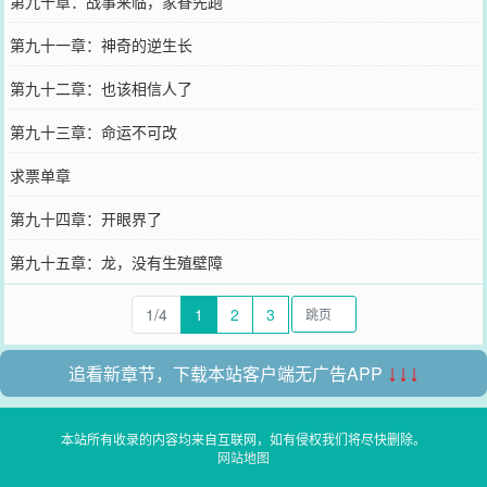
第九十章：战事来临，家眷先跑
第九十一章：神奇的逆生长
第九十二章：也该相信人了
第九十三章：命运不可改
求票单章
第九十四章：开眼界了
第九十五章：龙，没有生殖壁障
1/4
1
2
3
追看新章节，下载本站客户端无广告APP
↓↓↓
本站所有收录的内容均来自互联网，如有侵权我们将尽快删除。
网站地图