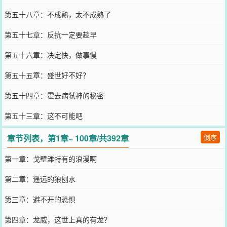
第五十八章：不成熟，太不成熟了
第五十七章：反抗一定要趁早
第五十六章：决定快，做事慢
第五十五章：盛世好不好？
第五十四章：霍去病弑神的秘密
第五十三章：这不可能吧
章节列表，第1章~ 100章/共392章
倒序
第一章：戈壁滩特有的浪漫啊
第二章：遥远的狼刨水
第三章：避不开的恐惧
第四章：龙威，这世上真的有龙？