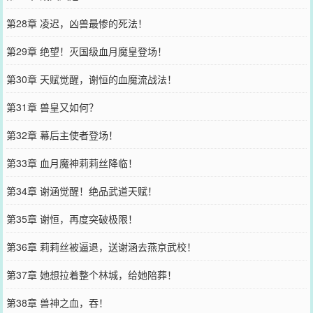
第28章 凌迟，凶兽最惨的死法！
第29章 绝望！灭国级血月魔皇登场！
第30章 天赋觉醒，谢恒的血魔流战法！
第31章 兽皇又如何？
第32章 幕后主使者登场！
第33章 血月魔神莉莉丝降临！
第34章 谢涵觉醒！绝品武道天赋！
第35章 谢恒，再度突破极限！
第36章 莉莉丝被逼退，送谢涵去燕京武校！
第37章 她想拉着整个林城，给她陪葬！
第38章 兽神之血，吞！