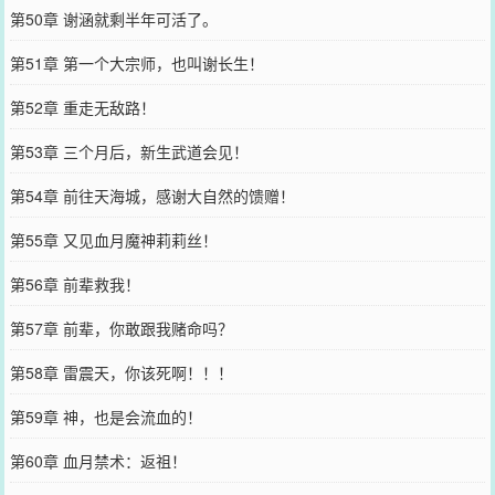
第50章 谢涵就剩半年可活了。
第51章 第一个大宗师，也叫谢长生！
第52章 重走无敌路！
第53章 三个月后，新生武道会见！
第54章 前往天海城，感谢大自然的馈赠！
第55章 又见血月魔神莉莉丝！
第56章 前辈救我！
第57章 前辈，你敢跟我赌命吗？
第58章 雷震天，你该死啊！！！
第59章 神，也是会流血的！
第60章 血月禁术：返祖！