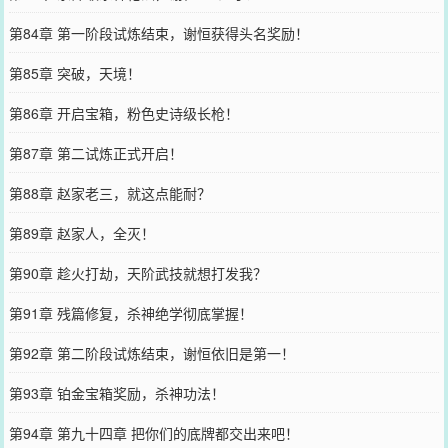
第84章 第一阶段试炼结束，谢恒获得头名奖励！
第85章 突破，天境！
第86章 开启宝箱，粉色史诗级长枪！
第87章 第二试炼正式开启！
第88章 赵家老三，就这点能耐？
第89章 赵家人，全灭！
第90章 趁火打劫，天阶武技就想打发我？
第91章 残篇修复，杀神绝学彻底掌握！
第92章 第二阶段试炼结束，谢恒依旧是第一！
第93章 铂金宝箱奖励，杀神功法！
第94章 第九十四章 把你们的底牌都交出来吧！