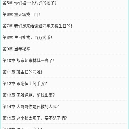
第5章 你们被一个八岁的揍了？
第6章 童天霸找上门！
第7章 我们是来给谢涵同学庆祝生日的！
第8章 生日礼物，百万武币！
第9章 当年秘辛
第10章 战宗师来林城一高了！
第11章 班主任的刁难！
第12章 跟谢恒比掰手腕?
第13章 周雅道歉，前线出事？
第14章 大哥哥你是邪教的人嘛？
第15章 这小孩太烦了，要不杀了吧？