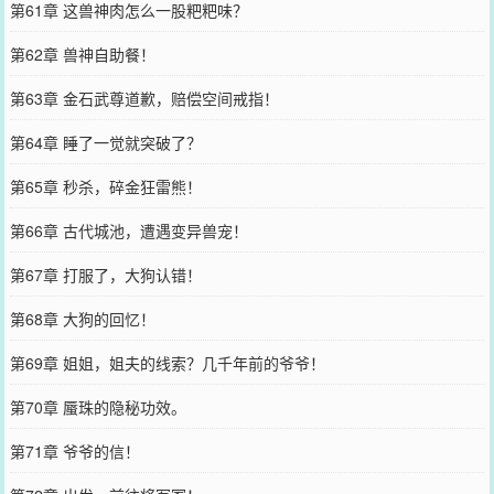
第61章 这兽神肉怎么一股粑粑味？
第62章 兽神自助餐！
第63章 金石武尊道歉，赔偿空间戒指！
第64章 睡了一觉就突破了？
第65章 秒杀，碎金狂雷熊！
第66章 古代城池，遭遇变异兽宠！
第67章 打服了，大狗认错！
第68章 大狗的回忆！
第69章 姐姐，姐夫的线索？几千年前的爷爷！
第70章 蜃珠的隐秘功效。
第71章 爷爷的信！