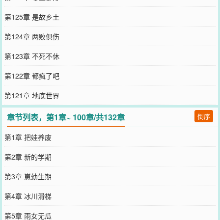
第125章 是故乡土
第124章 两败俱伤
第123章 不死不休
第122章 都疯了吧
第121章 地底世界
章节列表，第1章~ 100章/共132章
倒序
第1章 把娃养废
第2章 新的学期
第3章 崽幼生期
第4章 冰川滑梯
第5章 雨女无瓜