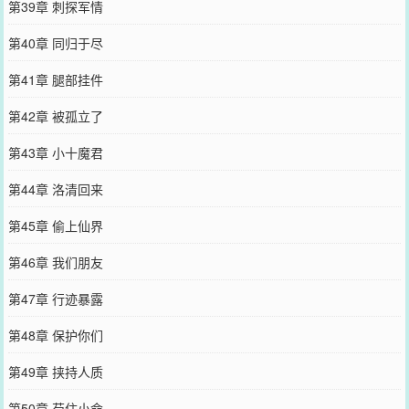
第39章 刺探军情
第40章 同归于尽
第41章 腿部挂件
第42章 被孤立了
第43章 小十魔君
第44章 洛清回来
第45章 偷上仙界
第46章 我们朋友
第47章 行迹暴露
第48章 保护你们
第49章 挟持人质
第50章 苟住小命