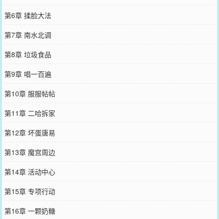
第6章 揉脸大法
第7章 南水北调
第8章 垃圾食品
第9章 唱一百遍
第10章 服服帖帖
第11章 二哈拆家
第12章 坏蛋唐易
第13章 魔宫周边
第14章 活动中心
第15章 专项行动
第16章 一颗奶糖