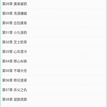
第28章 唐易被抓
第29章 洗清嫌疑
第30章 怂包唐易
第31章 小九涨奶
第32章 芝士奶茶
第33章 心灰意冷
第34章 郎心似铁
第35章 不堪大任
第36章 称兄道弟
第37章 杀父之仇
第38章 鼠胆虎胆