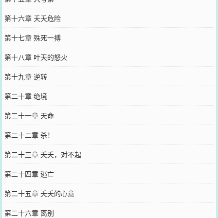
第十六章 夭夭危险
第十七章 殊死一搏
第十八章 叶天的怒火
第十九章 逆转
第二十章 绝境
第二十一章 天命
第二十二章 杀！
第二十三章 夭夭，对不起
第二十四章 逃亡
第二十五章 夭夭的心意
第二十六章 离别