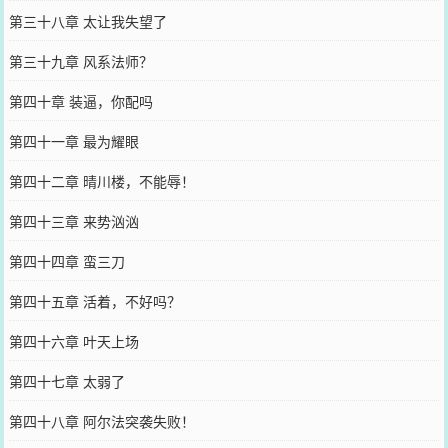
第三十八章 太让我失望了
第三十九章 风系法师？
第四十章 装逼，你配吗
第四十一章 最为耀眼
第四十二章 晴川楼，不能辱！
第四十三章 来势汹汹
第四十四章 蛮三刀
第四十五章 活着，不好吗？
第四十六章 叶天上场
第四十七章 太弱了
第四十八章 阿尔法突袭失败！