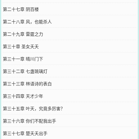
第二十七章 阴百楼
第二十八章 风，也能杀人
第二十九章 雷霆之力
第三十章 圣女夭夭
第三十一章 晴川门下
第三十二章 七盏琉璃灯
第三十三章 林语诗的表白
第三十四章 天才少年
第三十五章 叶天，究竟多厉害？
第三十六章 你们不配我出手
第三十七章 楚夭夭出手