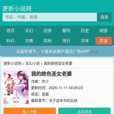
更新小说网
搜索
首页
玄幻
武侠
都市
历史
网游
科幻
言情
其他
排行
完本
登录
追看新章节，下载本站客户端无广告APP
↓↓↓
更新小说网
>
玄幻小说
> 我的绝色圣女老婆
我的绝色圣女老婆
作者：
传少
更新时间：2025-11-11 00:29:23
状态：连载
最新章节：
关于这本书的后续
加入书架
点击阅读