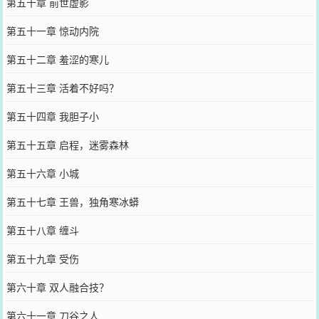
第五十章 前世虚影
第五十一章 惊动内院
第五十二章 羞涩的寒儿
第五十三章 活着不好吗？
第五十四章 我胆子小
第五十五章 启程，迷雾森林
第五十六章 小城
第五十七章 王兽，独角寒冰蟒
第五十八章 缠斗
第五十九章 受伤
第六十章 双人融合技？
第六十一章 刀谷之人