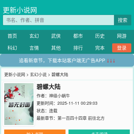
更新小说网
搜索
首页
玄幻
武侠
都市
历史
网游
科幻
言情
其他
排行
完本
登录
追看新章节，下载本站客户端无广告APP
↓↓↓
更新小说网
>
玄幻小说
> 碧螺大陆
碧螺大陆
作者：
神级小蜗牛
更新时间：2025-11-11 00:29:03
状态：连载
最新章节：
第一百四十四章 前往北方
加入书架
点击阅读