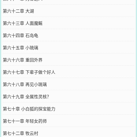
第六十二章 大湖
第六十三章 人面魔鳐
第六十四章 石岛龟
第六十五章 小琉璃
第六十六章 重回外界
第六十七章 下辈子做个好人
第六十八章 再见小琉璃
第六十九章 全属性灵核？
第七十章 小白狐的探宝能力
第七十一章 年轻女药师
第七十二章 牧云村